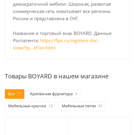
демократичной мебели. Широкая, развитая
коммерческая сеть охватывает все регионы
России и представлена в СНГ.
Название и торговый знак BOYARD. Данные
Роспатента:
https://fips.ru/registers-doc-
view/fip...eFile=html
Товары BOYARD в нашем магазине
Все
75
Крепёжная фурнитура
3
Мебельные крючки
12
Мебельные петли
41