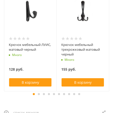
Крючок мебельный ЛУИС,
Крючок мебельный
матовый черный
трехрожковый матовый
черный
Много
Много
128
руб.
155
руб.
В корзину
В корзину
СПИСОК БРЕНДОВ