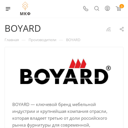
0
BOYARD
—
—
Главная
Производители
BOYARD
BOYARD — ключевой бренд мебельной
индустрии и крупнейшая компания отрасли,
которая владеет третью от доли российского
рынка фурнитуры для современной,