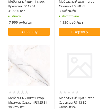
Мебельный щит 1-стор.
Мебельный щит 1-стор.
Кремона FS112 S1
Сахалин FS380 S1
4100*600*6
3000*600*6
Много
Достаточно
7 900
руб.
/шт
4 320
руб.
/шт
В корзину
В корзину
Мебельный щит 1-стор.
Мебельный щит 1-стор.
Мрамор Ольхон FS125 S1
Сарыкум FS113 В2
3000*600*6
4100*600*6