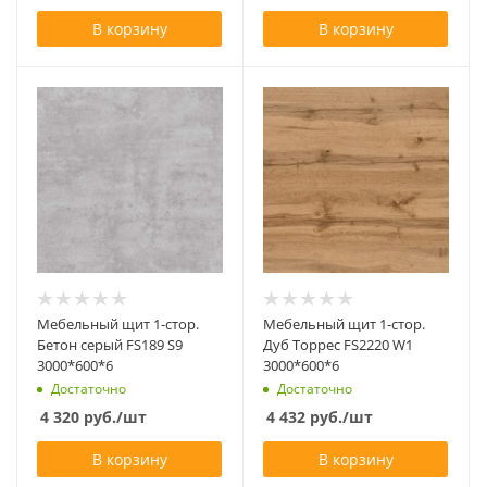
В корзину
В корзину
Мебельный щит 1-стор.
Мебельный щит 1-стор.
Бетон серый FS189 S9
Дуб Торрес FS2220 W1
3000*600*6
3000*600*6
Достаточно
Достаточно
4 320
руб.
/шт
4 432
руб.
/шт
В корзину
В корзину