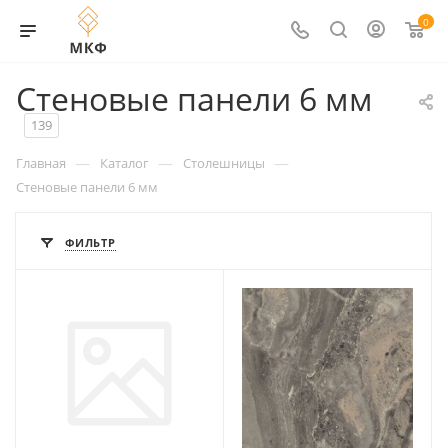
0
Стеновые панели 6 мм
139
—
—
—
Главная
Каталог
Столешницы
Стеновые панели 6 мм
ФИЛЬТР