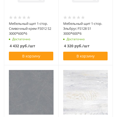
Мебельный щит 1-стор.
Мебельный щит 1-стор.
Сливочный крем FS012 S2
Эльбрус FS128 S1
3000*600*6
3000*600*6
Достаточно
Достаточно
4 432
руб.
/шт
4 320
руб.
/шт
В корзину
В корзину