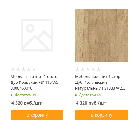
Мебельный щит 1-стор.
Мебельный щит 1-стор.
Дуб Кольский FS1115 W5
Дуб Ирландский
3000*600*6
натуральный FS1333 W2
3000*600*6
Достаточно
Достаточно
4 320
руб.
/шт
4 320
руб.
/шт
В корзину
В корзину