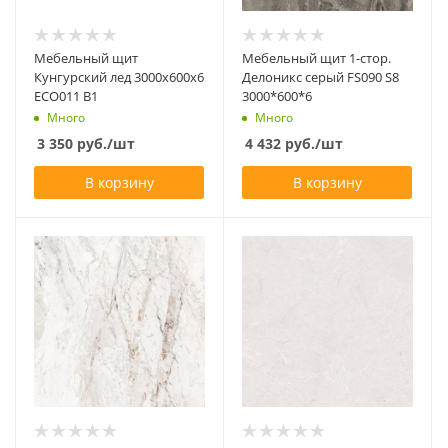
Мебельный щит
Мебельный щит 1-стор.
Кунгурский лед 3000х600х6
Делоникс серый FS090 S8
ECO011 B1
3000*600*6
Много
Много
3 350
руб.
/шт
4 432
руб.
/шт
В корзину
В корзину