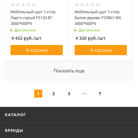
Мебельный щит 1-стор.
Мебельный щит 1-стор.
Ларго серый FS120 B1
Белое дерево FS3861 W6
3000*600*6
3000*600*6
Достаточно
Достаточно
4 432
руб.
/шт
4 320
руб.
/шт
В корзину
В корзину
Показать еще
1
2
3
7
КАТАЛОГ
БРЕНДЫ