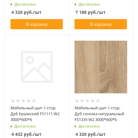
Достаточно
Достаточно
4 320
руб.
/шт
7 188
руб.
/шт
В корзину
В корзину
Мебельный щит 1-стор.
Мебельный щит 1-стор.
Дуб Крымский FS1111 W2
Дуб сонома натуральный
3000*600*6
FS1335 W2 3000*600*6
Достаточно
Достаточно
4 432
руб.
/шт
4 320
руб.
/шт