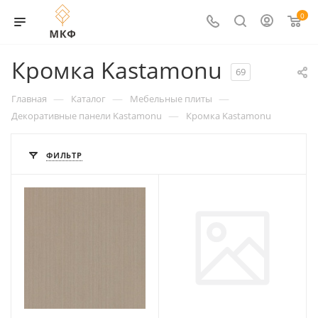
0
Кромка Kastamonu
69
—
—
—
Главная
Каталог
Мебельные плиты
—
Декоративные панели Kastamonu
Кромка Kastamonu
ФИЛЬТР