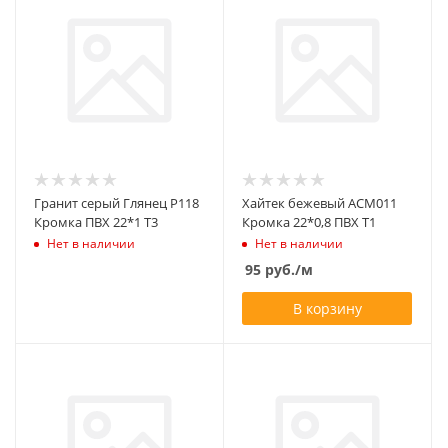
Гранит серый Глянец Р118
Хайтек бежевый ACM011
Кромка ПВХ 22*1 Т3
Кромка 22*0,8 ПВХ Т1
Нет в наличии
Нет в наличии
95
руб.
/м
В корзину