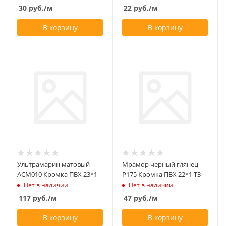
30
руб.
/м
22
руб.
/м
В корзину
В корзину
Ультрамарин матовый
Мрамор черный глянец
АСМ010 Кромка ПВХ 23*1
Р175 Кромка ПВХ 22*1 Т3
Нет в наличии
Нет в наличии
117
руб.
/м
47
руб.
/м
В корзину
В корзину