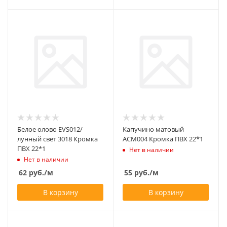
Белое олово EVS012/
Капучино матовый
лунный свет 3018 Кромка
ACM004 Кромка ПВХ 22*1
ПВХ 22*1
Нет в наличии
Нет в наличии
62
руб.
/м
55
руб.
/м
В корзину
В корзину