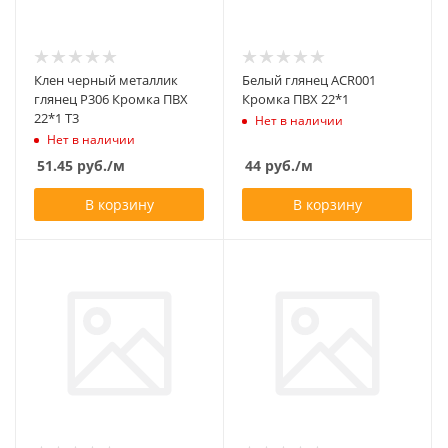
Клен черный металлик
Белый глянец АСR001
глянец Р306 Кромка ПВХ
Кромка ПВХ 22*1
22*1 Т3
Нет в наличии
Нет в наличии
51.45
руб.
/м
44
руб.
/м
В корзину
В корзину