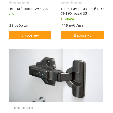
Планка базовая ЭVO БАЗА
Петля с амортизацией НЕО
ХИТ 90 град d-35
Много
Много
28
руб.
/шт
115
руб.
/шт
В корзину
В корзину
ОБЗОРЫ ТОВАРОВ