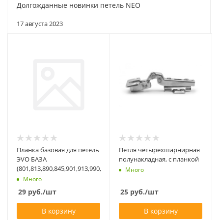
Долгожданные новинки петель NEO
17 августа 2023
Планка базовая для петель
Петля четырехшарнирная
ЭVО БАЗА
полунакладная, с планкой
(801,813,890,845,901,913,990,945)
Много
Много
29
руб.
/шт
25
руб.
/шт
В корзину
В корзину