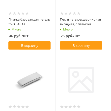
Планка базовая для петель
Петля четырехшарнирная
ЭVO БАЗА+
вкладная, с планкой
Много
Много
46
руб.
/шт
25
руб.
/шт
В корзину
В корзину