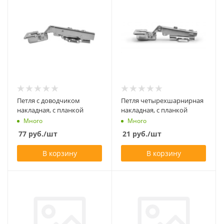
Петля с доводчиком
Петля четырехшарнирная
накладная, с планкой
накладная, с планкой
Много
Много
77
руб.
/шт
21
руб.
/шт
В корзину
В корзину