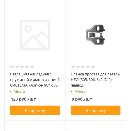
Петля ЭVO накладная с
Планка простая для петель
пружиной и амортизацией
НЕО (305, 306, 642, 742)
СИСТЕМА Клип-он 90* d35
(вывод)
Много
Много
123
руб.
/шт
8
руб.
/шт
В корзину
В корзину