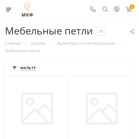
0
Мебельные петли
75
—
—
—
Главная
Каталог
Фурнитура и комплектующие
Мебельные петли
ФИЛЬТР