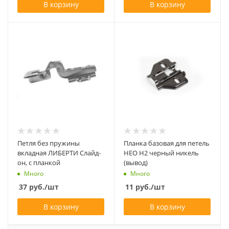
В корзину
В корзину
Петля без пружины
Планка базовая для петель
вкладная ЛИБЕРТИ Слайд-
НEO Н2 черный никель
он, с планкой
(вывод)
Много
Много
37
руб.
/шт
11
руб.
/шт
В корзину
В корзину