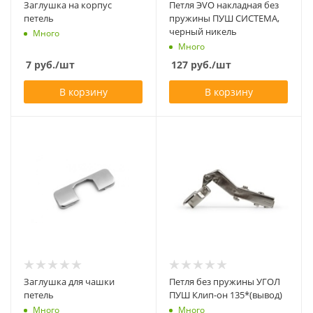
Заглушка на корпус
Петля ЭVO накладная без
петель
пружины ПУШ СИСТЕМА,
черный никель
Много
Много
7
руб.
/шт
127
руб.
/шт
В корзину
В корзину
Заглушка для чашки
Петля без пружины УГОЛ
петель
ПУШ Клип-он 135*(вывод)
Много
Много