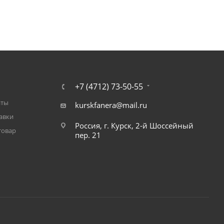
+7 (4712) 73-50-55
аты
kurskfanera@mail.ru
авки
Россия, г. Курск, 2-й Шоссейный
товар
пер. 21