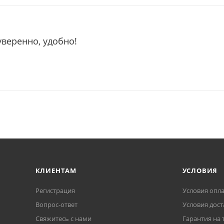
уверенно, удобно!
КЛИЕНТАМ
УСЛОВИЯ
Регистрация
Условия опл
Вопрос-ответ
Условия дост
Свяжитесь с нами
Гарантия на 