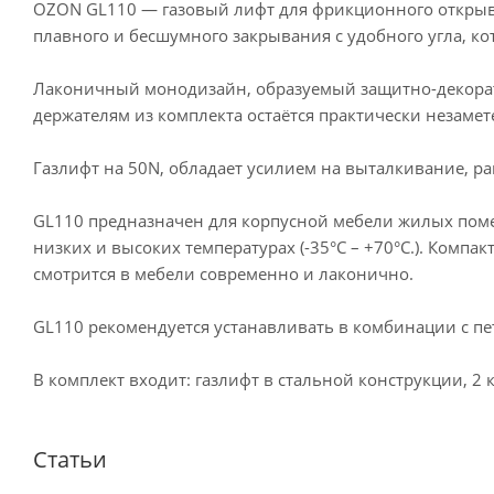
OZON GL110 — газовый лифт для фрикционного открыв
плавного и бесшумного закрывания с удобного угла, ко
Лаконичный монодизайн, образуемый защитно-декорати
держателям из комплекта остаётся практически незамет
Газлифт на 50N, обладает усилием на выталкивание, ра
GL110 предназначен для корпусной мебели жилых поме
низких и высоких температурах (-35°C – +70°C.). Ком
смотрится в мебели современно и лаконично.
GL110 рекомендуется устанавливать в комбинации с пе
В комплект входит: газлифт в стальной конструкции, 2 
Статьи