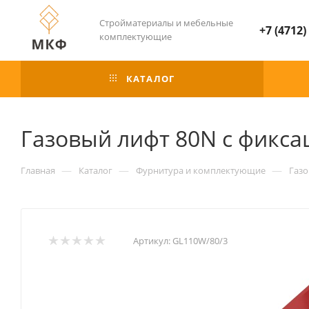
Стройматериалы и мебельные
+7 (4712)
комплектующие
КАТАЛОГ
Газовый лифт 80N с фикс
—
—
—
Главная
Каталог
Фурнитура и комплектующие
Газ
Артикул:
GL110W/80/3