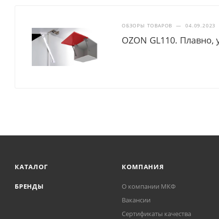
ОБЗОРЫ ТОВАРОВ
—
04.09.2023
OZON GL110. Плавно, 
КАТАЛОГ
КОМПАНИЯ
БРЕНДЫ
О компании МКФ
Вакансии
Сертификаты качества