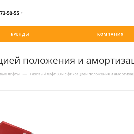
 73-50-55
БРЕНДЫ
КОМПАНИЯ
ацией положения и амортиз
—
овые лифты
Газовый лифт 80N с фиксацией положения и амортиз