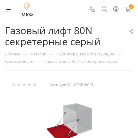
0
Газовый лифт 80N
секретерные серый
—
—
—
Главная
Каталог
Фурнитура и комплектующие
—
Газовые лифты
Газовый лифт 80N секретерные серый
Артикул:
GL103GR/80/3