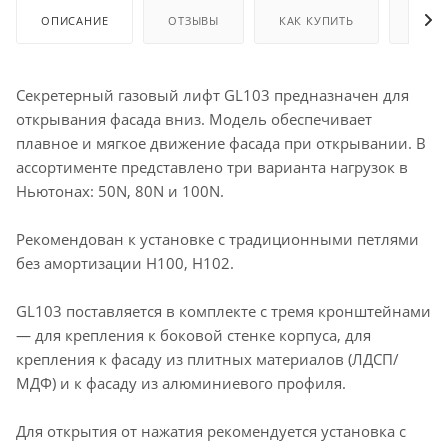
ОПИСАНИЕ
ОТЗЫВЫ
КАК КУПИТЬ
ОПЛА
Секретерный газовый лифт GL103 предназначен для
открывания фасада вниз. Модель обеспечивает
плавное и мягкое движение фасада при открывании. В
ассортименте представлено три варианта нагрузок в
Ньютонах: 50N, 80N и 100N.
Рекомендован к установке с традиционными петлями
без амортизации Н100, Н102.
GL103 поставляется в комплекте с тремя кронштейнами
— для крепления к боковой стенке корпуса, для
крепления к фасаду из плитных материалов (ЛДСП/
МДФ) и к фасаду из алюминиевого профиля.
Для открытия от нажатия рекомендуется установка с