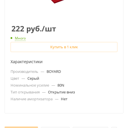
222
руб.
/шт
Много
Купить в 1 клик
Характеристики
Производитель
—
BOYARD
Цвет
—
Серый
Номинальное усилие
—
80N
Тип открывания
—
Открытие вниз
Наличие амортизатора
—
Нет