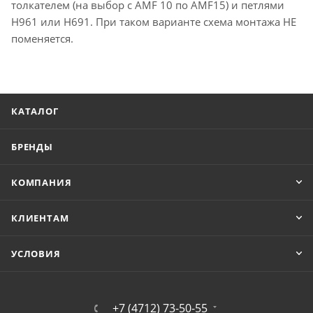
толкателем (на выбор с AMF 10 по AMF15) и петлями
Н961 или Н691. При таком варианте схема монтажа НЕ
поменяется.
КАТАЛОГ
БРЕНДЫ
КОМПАНИЯ
КЛИЕНТАМ
УСЛОВИЯ
+7 (4712) 73-50-55