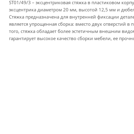
ST01/49/3 – эксцентриковая стяжка в пластиковом корп
эксцентрика диаметром 20 мм, высотой 12,5 мм и дюбел
Стяжка предназначена для внутренней фиксации детал
является упрощенная сборка: вместо двух отверстий в 
того, стяжка обладает более эстетичным внешним видо
гарантирует высокое качество сборки мебели, ее прочн