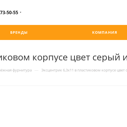
 73-50-55
БРЕНДЫ
КОМПАНИЯ
тиковом корпусе цвет серый 
—
пёжная фурнитура
Эксцентрик 6,3х11 в пластиковом корпусе цвет