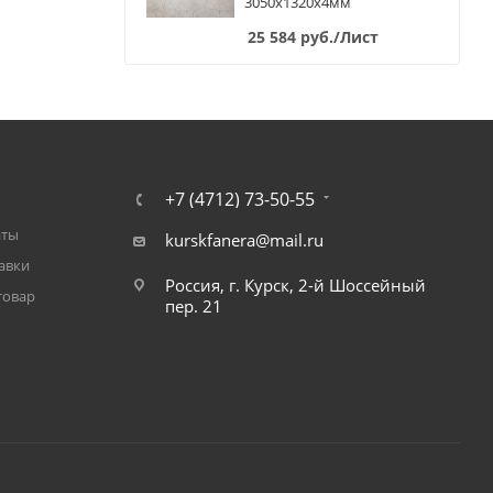
3050х1320х4мм
25 584
руб.
/Лист
+7 (4712) 73-50-55
аты
kurskfanera@mail.ru
авки
Россия, г. Курск, 2-й Шоссейный
товар
пер. 21