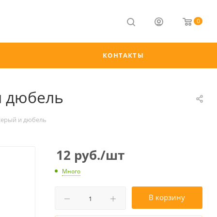
0
КОНТАКТЫ
и дюбель
 серый и дюбель
12
руб.
/шт
Много
В корзину