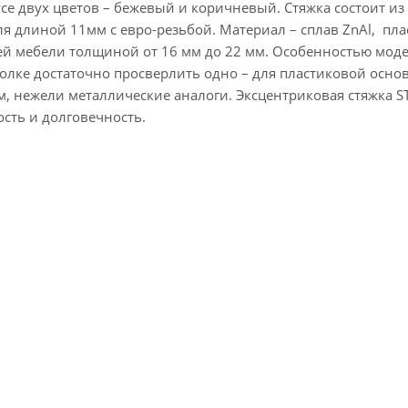
усе двух цветов – бежевый и коричневый. Стяжка состоит из
я длиной 11мм с евро-резьбой. Материал – сплав ZnAl, пла
ей мебели толщиной от 16 мм до 22 мм. Особенностью мод
полке достаточно просверлить одно – для пластиковой осно
м, нежели металлические аналоги. Эксцентриковая стяжка S
ость и долговечность.