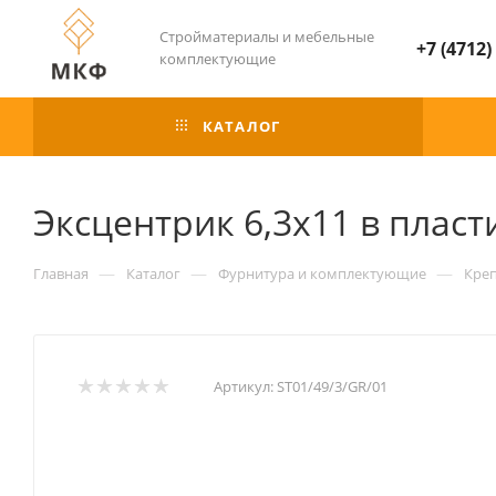
Стройматериалы и мебельные
+7 (4712)
комплектующие
КАТАЛОГ
Эксцентрик 6,3х11 в плас
—
—
—
Главная
Каталог
Фурнитура и комплектующие
Кре
Артикул:
ST01/49/3/GR/01