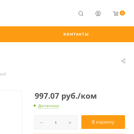
0
КОНТАКТЫ
лый
997.07
руб.
/ком
Достаточно
В корзину