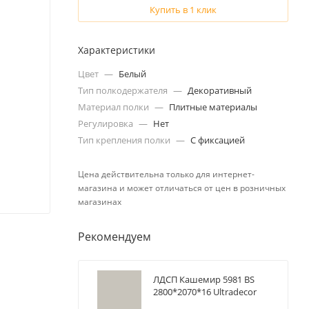
Купить в 1 клик
Характеристики
Цвет
—
Белый
Тип полкодержателя
—
Декоративный
Материал полки
—
Плитные материалы
Регулировка
—
Нет
Тип крепления полки
—
С фиксацией
Цена действительна только для интернет-
магазина и может отличаться от цен в розничных
магазинах
Рекомендуем
ЛДСП Кашемир 5981 BS
2800*2070*16 Ultradecor