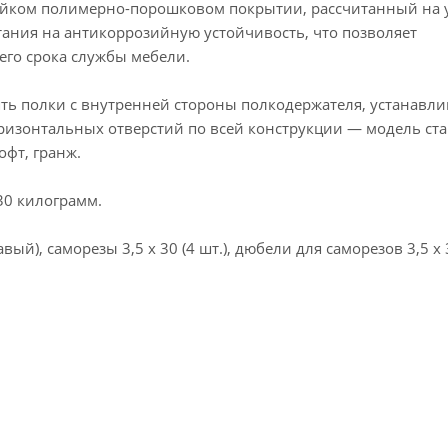
тойком полимерно-порошковом покрытии, рассчитанный на 
ния на антикоррозийную устойчивость, что позволяет
его срока службы мебели.
ть полки с внутренней стороны полкодержателя, устанавли
ризонтальных отверстий по всей конструкции — модель ста
офт, гранж.
30 килограмм.
ый), саморезы 3,5 х 30 (4 шт.), дюбели для саморезов 3,5 х 3