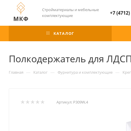
Стройматериалы и мебельные
+7 (4712)
комплектующие
КАТАЛОГ
Полкодержатель для ЛДС
—
—
—
Главная
Каталог
Фурнитура и комплектующие
Кре
Артикул:
P309W,4