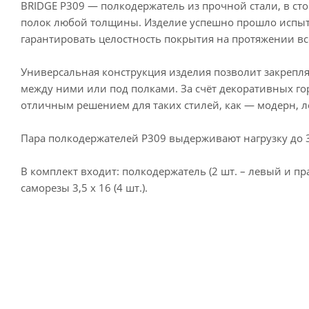
BRIDGE P309 — полкодержатель из прочной стали, в с
полок любой толщины. Изделие успешно прошло испыта
гарантировать целостность покрытия на протяжении вс
Универсальная конструкция изделия позволит закрепля
между ними или под полками. За счёт декоративных го
отличным решением для таких стилей, как — модерн, л
Пара полкодержателей P309 выдерживают нагрузку до 
В комплект входит: полкодержатель (2 шт. – левый и прав
саморезы 3,5 х 16 (4 шт.).