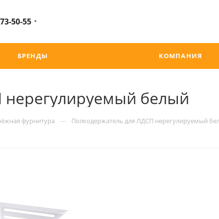
 73-50-55
БРЕНДЫ
КОМПАНИЯ
П нерегулируемый белый
—
пёжная фурнитура
Полкодержатель для ЛДСП нерегулируемый бе