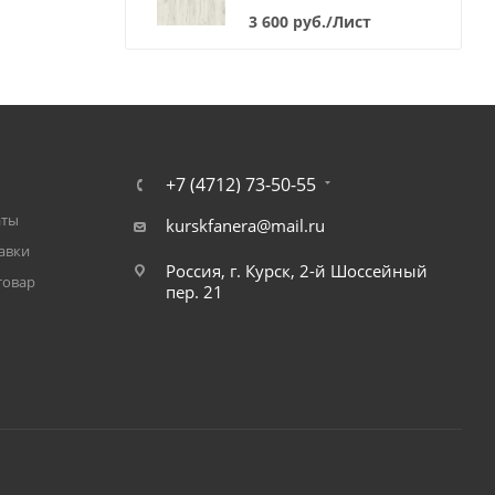
3 600
руб.
/Лист
+7 (4712) 73-50-55
аты
kurskfanera@mail.ru
авки
Россия, г. Курск, 2-й Шоссейный
товар
пер. 21