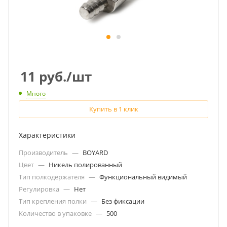
11
руб.
/шт
Много
Купить в 1 клик
Характеристики
Производитель
—
BOYARD
Цвет
—
Никель полированный
Тип полкодержателя
—
Функциональный видимый
Регулировка
—
Нет
Тип крепления полки
—
Без фиксации
Количество в упаковке
—
500