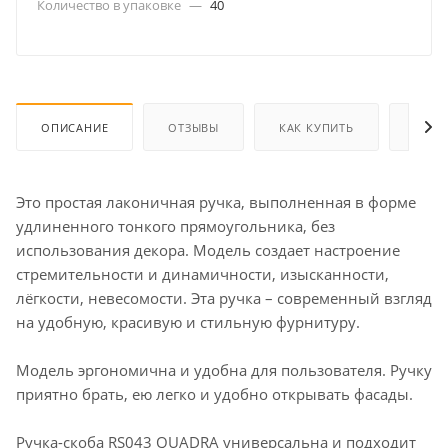
Количество в упаковке
—
40
ОПИСАНИЕ
ОТЗЫВЫ
КАК КУПИТЬ
ОПЛА
Это простая лаконичная ручка, выполненная в форме
удлиненного тонкого прямоугольника, без
использования декора. Модель создает настроение
стремительности и динамичности, изысканности,
лёгкости, невесомости. Эта ручка – современный взгляд
на удобную, красивую и стильную фурнитуру.
Модель эргономична и удобна для пользователя. Ручку
приятно брать, ею легко и удобно открывать фасады.
Ручка-скоба RS043 QUADRA универсальна и подходит