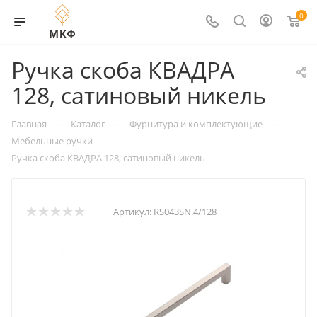
0
Ручка скоба КВАДРА
128, сатиновый никель
—
—
—
Главная
Каталог
Фурнитура и комплектующие
—
Мебельные ручки
Ручка скоба КВАДРА 128, сатиновый никель
Артикул:
RS043SN.4/128