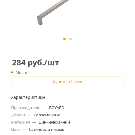
284
руб.
/шт
Много
Купить в 1 клик
Характеристики
Производитель
—
BOYARD
Дизайн
—
Современные
Материал
—
Цинк-алюминий
Цвет
—
Cатиновый никель