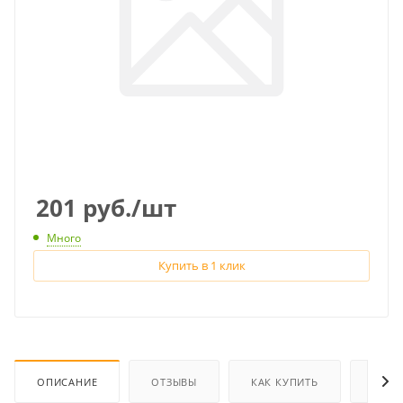
201
руб.
/шт
Много
Купить в 1 клик
ОПИСАНИЕ
ОТЗЫВЫ
КАК КУПИТЬ
ОПЛА