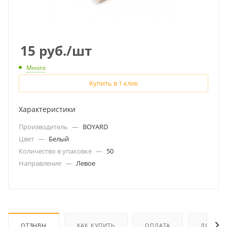
15
руб.
/шт
Много
Купить в 1 клик
Характеристики
Производитель
—
BOYARD
Цвет
—
Белый
Количество в упаковке
—
50
Направление
—
Левое
ОТЗЫВЫ
КАК КУПИТЬ
ОПЛАТА
ДОСТАВ