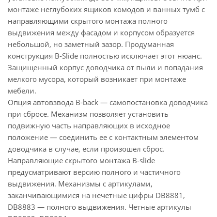
монтаже неглубоких ящиков комодов и ванных тумб с
направляющими скрытого монтажа полного
выдвижения между фасадом и корпусом образуется
небольшой, но заметный зазор. Продуманная
конструкция B-Slide полностью исключает этот нюанс.
Защищенный корпус доводчика от пыли и попадания
мелкого мусора, который возникает при монтаже
мебели.
Опция автовзвода В-back — самопостановка доводчика
при сбросе. Механизм позволяет установить
подвижную часть направляющих в исходное
положение — соединить ее с контактным элементом
доводчика в случае, если произошел сброс.
Направляющие скрытого монтажа В-slide
предусматривают версию полного и частичного
выдвижения. Механизмы с артикулами,
заканчивающимися на нечетные цифры DB8881,
DB8883 — полного выдвижения. Четные артикулы