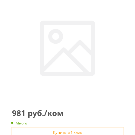
981
руб.
/ком
Много
Купить в 1 клик