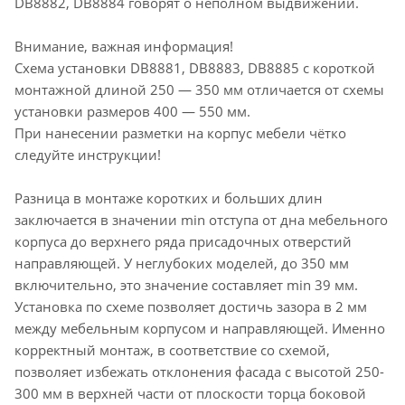
DB8882, DB8884 говорят о неполном выдвижении.
Внимание, важная информация!
Схема установки DB8881, DB8883, DB8885 с короткой
монтажной длиной 250 — 350 мм отличается от схемы
установки размеров 400 — 550 мм.
При нанесении разметки на корпус мебели чётко
следуйте инструкции!
Разница в монтаже коротких и больших длин
заключается в значении min отступа от дна мебельного
корпуса до верхнего ряда присадочных отверстий
направляющей. У неглубоких моделей, до 350 мм
включительно, это значение составляет min 39 мм.
Установка по схеме позволяет достичь зазора в 2 мм
между мебельным корпусом и направляющей. Именно
корректный монтаж, в соответствие со схемой,
позволяет избежать отклонения фасада с высотой 250-
300 мм в верхней части от плоскости торца боковой