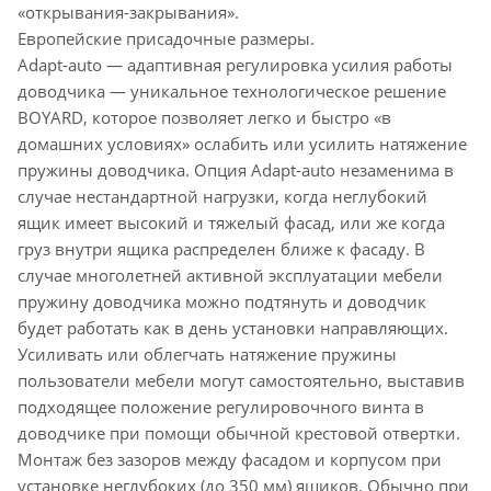
«открывания-закрывания».
Европейские присадочные размеры.
Adapt-auto — адаптивная регулировка усилия работы
доводчика — уникальное технологическое решение
BOYARD, которое позволяет легко и быстро «в
домашних условиях» ослабить или усилить натяжение
пружины доводчика. Опция Adapt-auto незаменима в
случае нестандартной нагрузки, когда неглубокий
ящик имеет высокий и тяжелый фасад, или же когда
груз внутри ящика распределен ближе к фасаду. В
случае многолетней активной эксплуатации мебели
пружину доводчика можно подтянуть и доводчик
будет работать как в день установки направляющих.
Усиливать или облегчать натяжение пружины
пользователи мебели могут самостоятельно, выставив
подходящее положение регулировочного винта в
доводчике при помощи обычной крестовой отвертки.
Монтаж без зазоров между фасадом и корпусом при
установке неглубоких (до 350 мм) ящиков. Обычно при