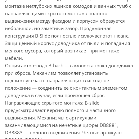
монтаже неглубоких ящиков комодов и ванных тумб с
направляющими скрытого монтажа полного
выдвижения между фасадом и корпусом образуется
небольшой, но заметный зазор. Продуманная
конструкция B-Slide полностью исключает этот нюанс.
Защищенный корпус доводчика от пыли и попадания
мелкого мусора, который возникает при монтаже
мебели.
Опция автовзвода В-back — самопостановка доводчика
при сбросе. Механизм позволяет установить
подвижную часть направляющих в исходное
положение — соединить ее с контактным элементом
доводчика в случае, если произошел сброс.
Направляющие скрытого монтажа В-slide
предусматривают версию полного и частичного
выдвижения. Механизмы с артикулами,
заканчивающимися на нечетные цифры DB8881,
DB8883 — полного выдвижения. Четные артикулы