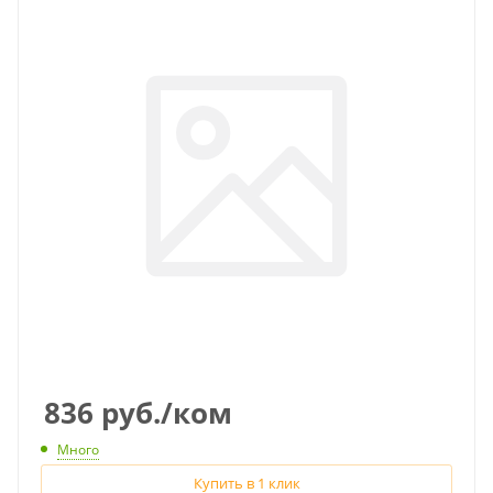
836
руб.
/ком
Много
Купить в 1 клик