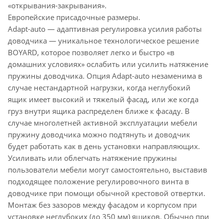
«открывания-закрывания».
Европейские присадочные размеры.
Adapt-auto — адаптивная регулировка усилия работы
доводчика — уникальное технологическое решение
BOYARD, которое позволяет легко и быстро «в
домашних условиях» ослабить или усилить натяжение
пружины доводчика. Опция Adapt-auto незаменима в
случае нестандартной нагрузки, когда неглубокий
ящик имеет высокий и тяжелый фасад, или же когда
груз внутри ящика распределен ближе к фасаду. В
случае многолетней активной эксплуатации мебели
пружину доводчика можно подтянуть и доводчик
будет работать как в день установки направляющих.
Усиливать или облегчать натяжение пружины
пользователи мебели могут самостоятельно, выставив
подходящее положение регулировочного винта в
доводчике при помощи обычной крестовой отвертки.
Монтаж без зазоров между фасадом и корпусом при
установке неглубоких (до 350 мм) ящиков. Обычно при