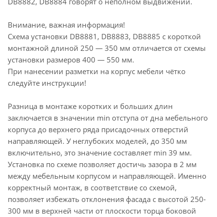
DB8882, DB8884 говорят о неполном выдвижении.
Внимание, важная информация!
Схема установки DB8881, DB8883, DB8885 с короткой
монтажной длиной 250 — 350 мм отличается от схемы
установки размеров 400 — 550 мм.
При нанесении разметки на корпус мебели чётко
следуйте инструкции!
Разница в монтаже коротких и больших длин
заключается в значении min отступа от дна мебельного
корпуса до верхнего ряда присадочных отверстий
направляющей. У неглубоких моделей, до 350 мм
включительно, это значение составляет min 39 мм.
Установка по схеме позволяет достичь зазора в 2 мм
между мебельным корпусом и направляющей. Именно
корректный монтаж, в соответствие со схемой,
позволяет избежать отклонения фасада с высотой 250-
300 мм в верхней части от плоскости торца боковой