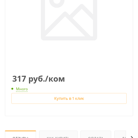
317
руб.
/ком
Много
Купить в 1 клик