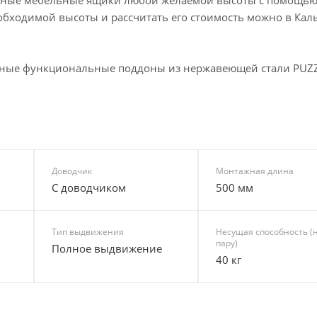
бходимой высоты и рассчитать его стоимость можно в Кал
орные функциональные поддоны из нержавеющей стали PUZZ
Доводчик
Монтажная длина
С доводчиком
500 мм
Тип выдвижения
Несущая способность (
пару)
Полное выдвижение
40 кг