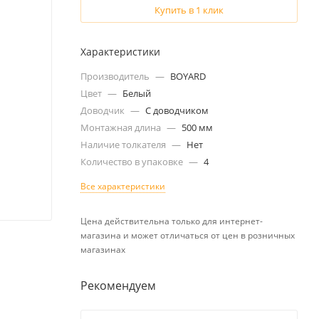
Купить в 1 клик
Характеристики
Производитель
—
BOYARD
Цвет
—
Белый
Доводчик
—
С доводчиком
Монтажная длина
—
500 мм
Наличие толкателя
—
Нет
Количество в упаковке
—
4
Все характеристики
Цена действительна только для интернет-
магазина и может отличаться от цен в розничных
магазинах
Рекомендуем