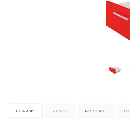
ОПИСАНИЕ
ОТЗЫВЫ
КАК КУПИТЬ
ОП