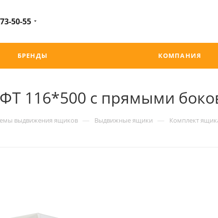
 73-50-55
БРЕНДЫ
КОМПАНИЯ
ФТ 116*500 с прямыми боко
—
—
темы выдвижения ящиков
Выдвижные ящики
Комплект ящик