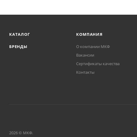
КАТАЛОГ
КОМПАНИЯ
БРЕНДЫ
О компании МКФ
Вакансии
Сертификаты качества
Контакты
2026 © МКФ.