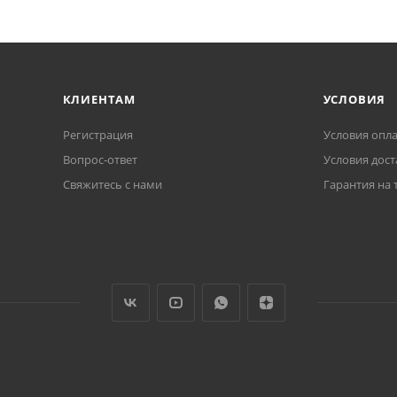
КЛИЕНТАМ
УСЛОВИЯ
Регистрация
Условия опл
Вопрос-ответ
Условия дост
Свяжитесь с нами
Гарантия на 