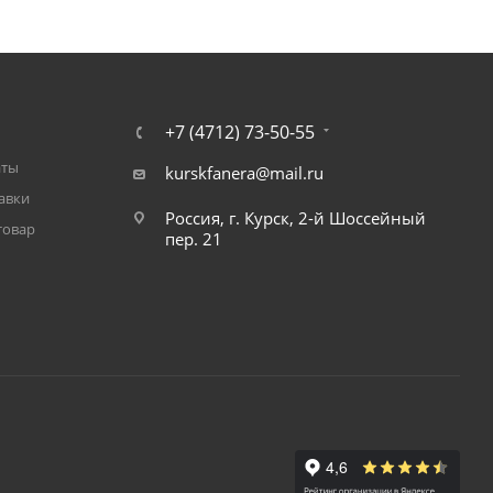
+7 (4712) 73-50-55
аты
kurskfanera@mail.ru
авки
Россия, г. Курск, 2-й Шоссейный
товар
пер. 21