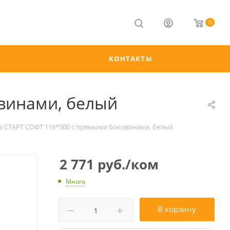
0
КОНТАКТЫ
винами, белый
а СТАРТ СОФТ 116*500 с прямыми боковинами, белый
2 771
руб.
/ком
Много
В корзину