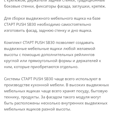
с крепежом, держатели задней стенки, традиционные
боковые стенки, фиксаторы фасада, заглушки, крепёж.
Для сборки выдвижного мебельного ящика на базе
СТАРТ PUSH SB30 необходимо самостоятельно
изготовить фасад, заднюю стенку и дно ящика.
Комплект СТАРТ PUSH SB30 позволяет создавать
выдвижные мебельные ящики любой желаемой
высоты с помощью дополнительных рейлингов
круглой или прямоугольной формы и держателей к
ним, которые приобретаются отдельно.
Системы СТАРТ PUSH SB30 чаще всего используют в
производстве кухонной мебели. В высоких выдвижных
мебельных ящиках чаще всего хранят посуду, бытовую
технику, продукты. За фасадом такого модуля могут
быть расположены несколько внутренних выдвижных
мебельных ящиков разной высоты.