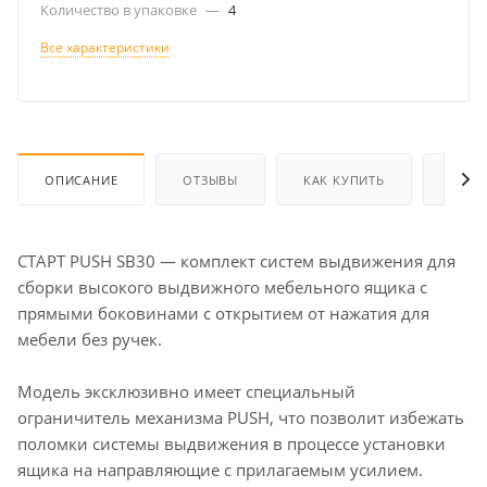
Количество в упаковке
—
4
Все характеристики
ОПИСАНИЕ
ОТЗЫВЫ
КАК КУПИТЬ
ОПЛА
СТАРТ PUSH SB30 — комплект систем выдвижения для
сборки высокого выдвижного мебельного ящика с
прямыми боковинами с открытием от нажатия для
мебели без ручек.
Модель эксклюзивно имеет специальный
ограничитель механизма PUSH, что позволит избежать
поломки системы выдвижения в процессе установки
ящика на направляющие с прилагаемым усилием.