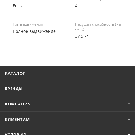
Есть
4
Тип выдвижения
Несущая способность (на
пару)
Полное выдвижение
37,5 кг
КАТАЛОГ
БРЕНДЫ
КОМПАНИЯ
КЛИЕНТАМ
УСЛОВИЯ