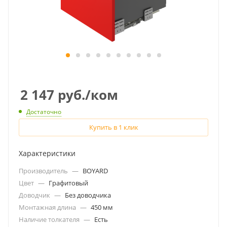
2 147
руб.
/ком
Достаточно
Купить в 1 клик
Характеристики
Производитель
—
BOYARD
Цвет
—
Графитовый
Доводчик
—
Без доводчика
Монтажная длина
—
450 мм
Наличие толкателя
—
Есть