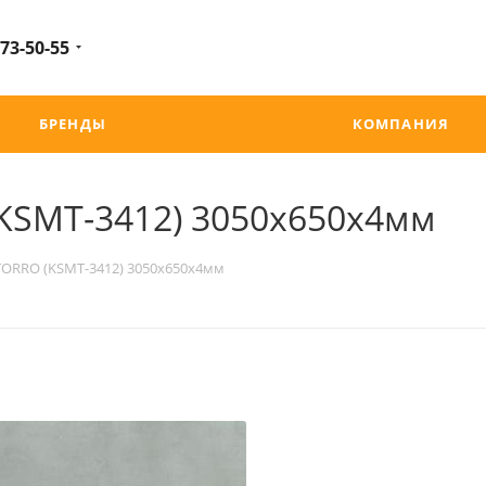
 73-50-55
БРЕНДЫ
КОМПАНИЯ
(KSMT-3412) 3050х650х4мм
 TORRO (KSMT-3412) 3050х650х4мм