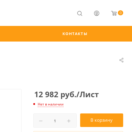
0
КОНТАКТЫ
12 982
руб.
/Лист
Нет в наличии
В корзину