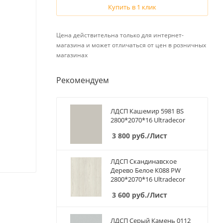
Купить в 1 клик
Цена действительна только для интернет-
магазина и может отличаться от цен в розничных
магазинах
Рекомендуем
ЛДСП Кашемир 5981 BS
2800*2070*16 Ultradecor
3 800
руб.
/Лист
ЛДСП Скандинавское
Дерево Белое К088 PW
2800*2070*16 Ultradecor
3 600
руб.
/Лист
ЛДСП Серый Камень 0112