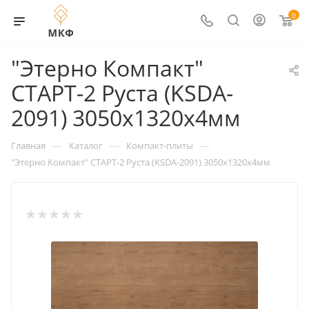
0
"Этерно Компакт"
СТАРТ-2 Руста (KSDA-
2091) 3050х1320х4мм
—
—
—
Главная
Каталог
Компакт-плиты
"Этерно Компакт" СТАРТ-2 Руста (KSDA-2091) 3050х1320х4мм