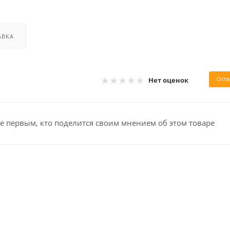
АВКА
Оста
Нет оценок
е первым, кто поделится своим мнением об этом товаре