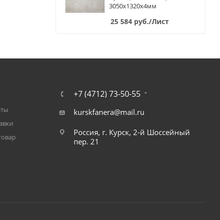
3050х1320х4мм
25 584
руб.
/Лист
+7 (4712) 73-50-55
аты
kurskfanera@mail.ru
авки
Россия, г. Курск, 2-й Шоссейный
товар
пер. 21