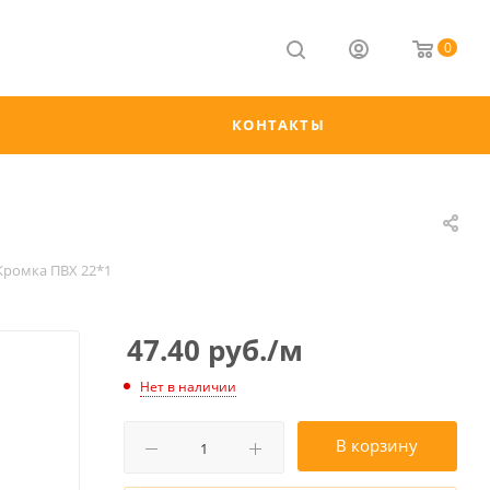
0
КОНТАКТЫ
Кромка ПВХ 22*1
47.40
руб.
/м
Нет в наличии
В корзину