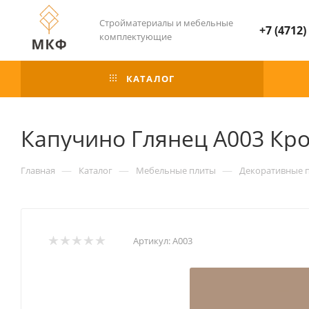
Стройматериалы и мебельные
+7 (4712)
комплектующие
КАТАЛОГ
Капучино Глянец А003 Кр
—
—
—
Главная
Каталог
Мебельные плиты
Декоративные 
Артикул:
А003