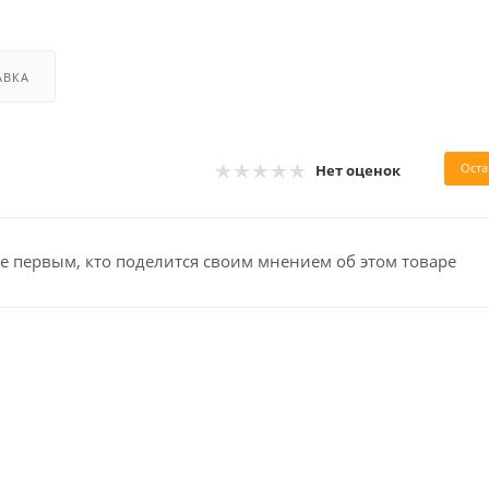
АВКА
Оста
Нет оценок
е первым, кто поделится своим мнением об этом товаре