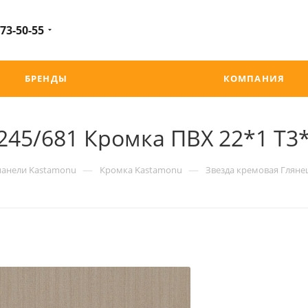
 73-50-55
БРЕНДЫ
КОМПАНИЯ
245/681 Кромка ПВХ 22*1 Т3
—
—
панели Kastamonu
Кромка Kastamonu
Звезда кремовая Глянец