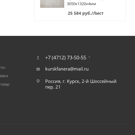
3050х1320х4мм
25 584
руб.
/Лист
+7 (4712) 73-50-55
аты
kurskfanera@mail.ru
авки
Россия, г. Курск, 2-й Шоссейный
товар
пер. 21