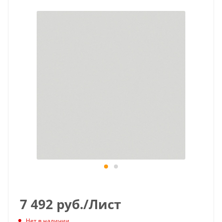
7 492
руб.
/Лист
Нет в наличии