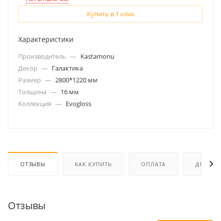
Купить в 1 клик
Характеристики
Производитель
—
Kastamonu
Декор
—
Галактика
Размер
—
2800*1220 мм
Толщина
—
16 мм
Коллекция
—
Evogloss
ОТЗЫВЫ
КАК КУПИТЬ
ОПЛАТА
ДОСТАВ
Отзывы