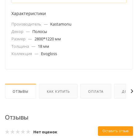
Характеристики
Производитель
—
Kastamonu
Декор
—
Полосы
Размер
—
2800*1220 мм
Толщина
—
18 мм
Коллекция
—
Evogloss
ОТЗЫВЫ
КАК КУПИТЬ
ОПЛАТА
ДОСТАВ
Отзывы
Оставить отзыв
Нет оценок