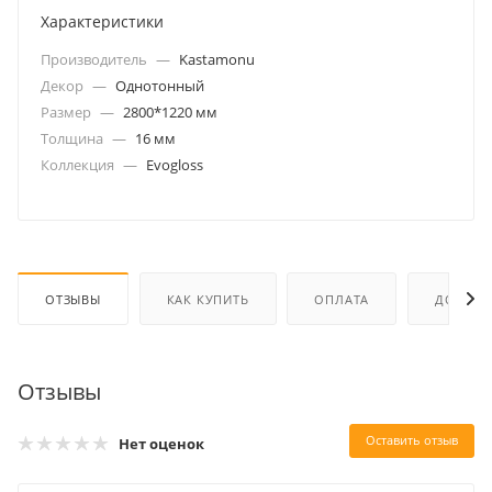
Характеристики
Производитель
—
Kastamonu
Декор
—
Однотонный
Размер
—
2800*1220 мм
Толщина
—
16 мм
Коллекция
—
Evogloss
ОТЗЫВЫ
КАК КУПИТЬ
ОПЛАТА
ДОСТАВ
Отзывы
Оставить отзыв
Нет оценок