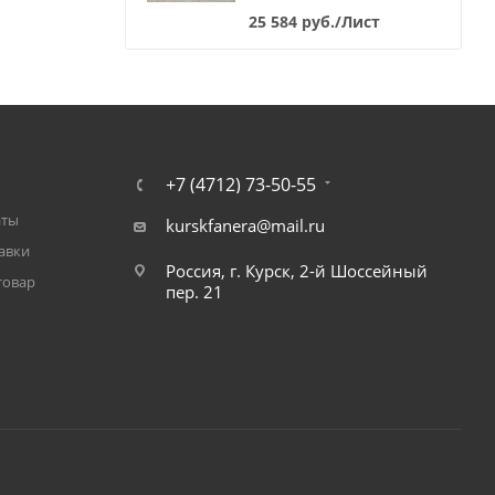
25 584
руб.
/Лист
+7 (4712) 73-50-55
аты
kurskfanera@mail.ru
авки
Россия, г. Курск, 2-й Шоссейный
товар
пер. 21