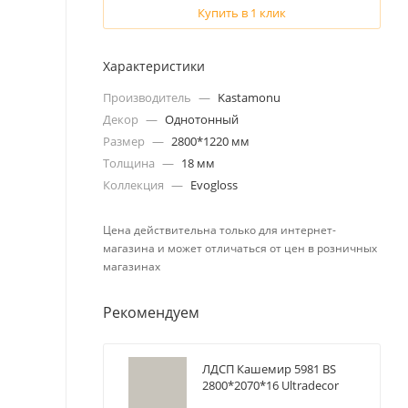
Купить в 1 клик
Характеристики
Производитель
—
Kastamonu
Декор
—
Однотонный
Размер
—
2800*1220 мм
Толщина
—
18 мм
Коллекция
—
Evogloss
Цена действительна только для интернет-
магазина и может отличаться от цен в розничных
магазинах
Рекомендуем
ЛДСП Кашемир 5981 BS
2800*2070*16 Ultradecor