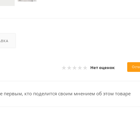
АВКА
Оста
Нет оценок
е первым, кто поделится своим мнением об этом товаре