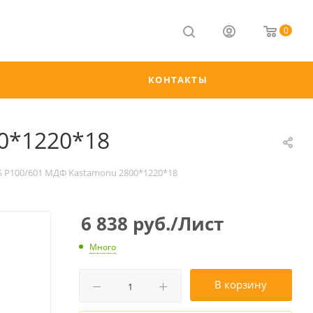
0
КОНТАКТЫ
0*1220*18
 Р100/601 МДФ Kastamonu 2800*1220*18
6 838
руб.
/Лист
Много
В корзину