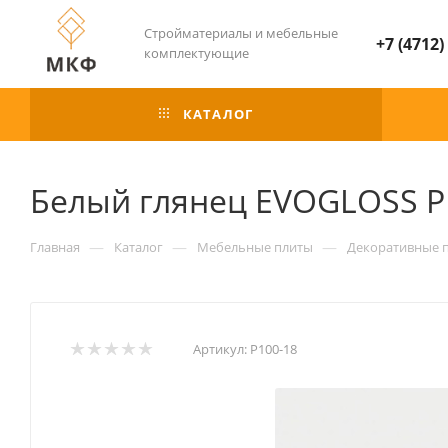
Стройматериалы и мебельные
+7 (4712)
комплектующие
КАТАЛОГ
Белый глянец EVOGLOSS Р
—
—
—
Главная
Каталог
Мебельные плиты
Декоративные 
Артикул:
Р100-18