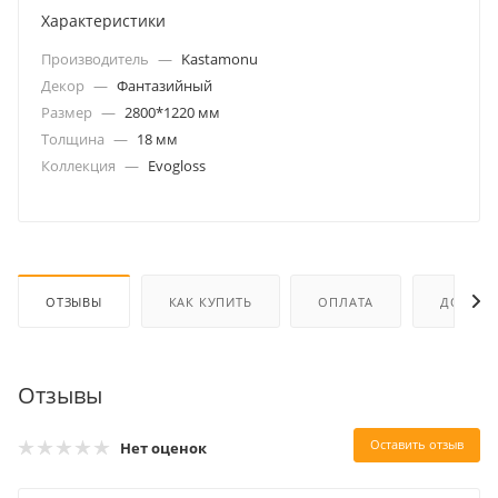
Характеристики
Производитель
—
Kastamonu
Декор
—
Фантазийный
Размер
—
2800*1220 мм
Толщина
—
18 мм
Коллекция
—
Evogloss
ОТЗЫВЫ
КАК КУПИТЬ
ОПЛАТА
ДОСТАВ
Отзывы
Оставить отзыв
Нет оценок