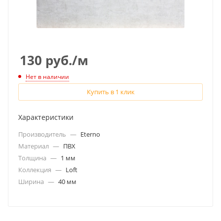
130
руб.
/м
Нет в наличии
Купить в 1 клик
Характеристики
Производитель
—
Eterno
Материал
—
ПВХ
Толщина
—
1 мм
Коллекция
—
Loft
Ширина
—
40 мм