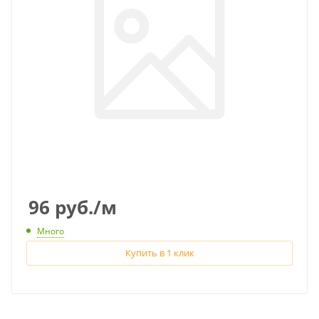
96
руб.
/м
Много
Купить в 1 клик