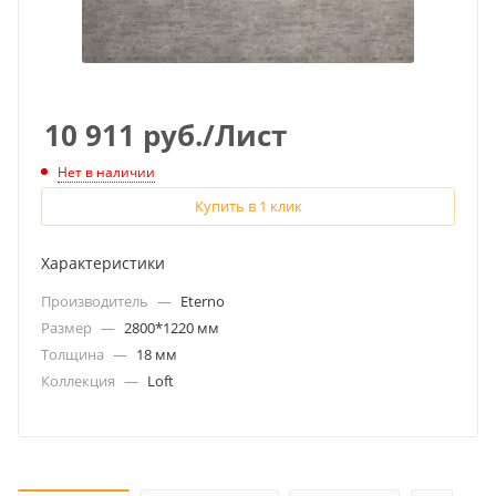
10 911
руб.
/Лист
Нет в наличии
Купить в 1 клик
Характеристики
Производитель
—
Eterno
Размер
—
2800*1220 мм
Толщина
—
18 мм
Коллекция
—
Loft