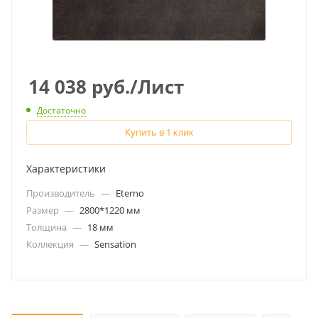
14 038
руб.
/Лист
Достаточно
Купить в 1 клик
Характеристики
Производитель
—
Eterno
Размер
—
2800*1220 мм
Толщина
—
18 мм
Коллекция
—
Sensation