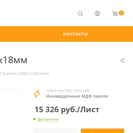
0
КОНТАКТЫ
0х18мм
Т Жасмин 2800х1220х18мм
ТОВАР УЧАСТВУЕТ В АКЦИЯХ
Инновационные МДФ панели
15 326
руб.
/Лист
Достаточно