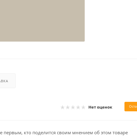
АВКА
Оста
Нет оценок
е первым, кто поделится своим мнением об этом товаре