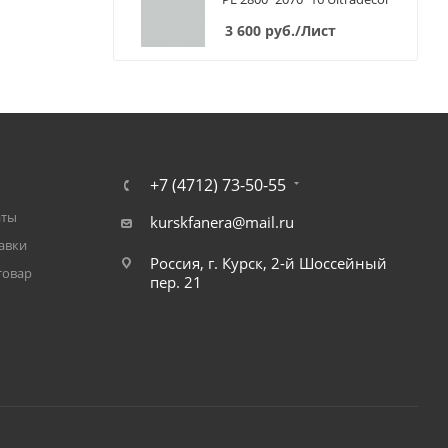
3 600
руб.
/Лист
+7 (4712) 73-50-55
аты
kurskfanera@mail.ru
авки
Россия, г. Курск, 2-й Шоссейный
товар
пер. 21