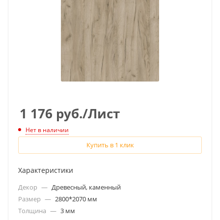
1 176
руб.
/Лист
Нет в наличии
Купить в 1 клик
Характеристики
Декор
—
Древесный, каменный
Размер
—
2800*2070 мм
Толщина
—
3 мм