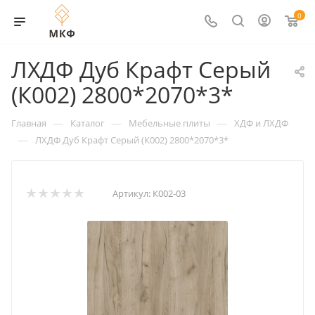
0
ЛХДФ Дуб Крафт Серый
(К002) 2800*2070*3*
—
—
—
Главная
Каталог
Мебельные плиты
ХДФ и ЛХДФ
—
ЛХДФ Дуб Крафт Серый (К002) 2800*2070*3*
Артикул:
К002-03