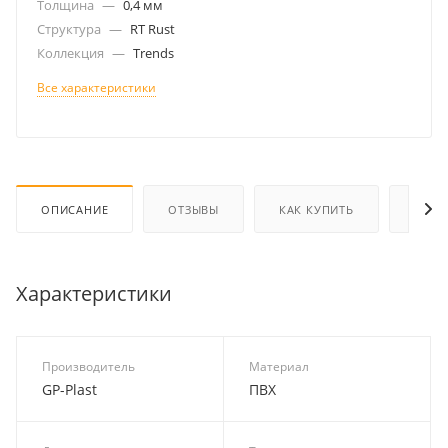
Толщина
—
0,4 мм
Структура
—
RT Rust
Коллекция
—
Trends
Все характеристики
ОПИСАНИЕ
ОТЗЫВЫ
КАК КУПИТЬ
ОПЛА
Характеристики
Производитель
Материал
GP-Plast
ПВХ