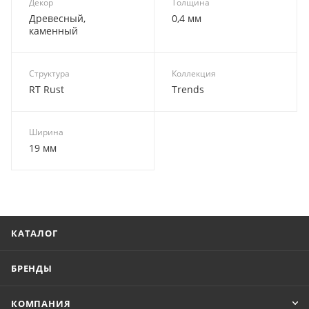
Декор
Толщина
Древесный,
0,4 мм
каменный
Структура
Коллекция
RT Rust
Trends
Ширина
19 мм
КАТАЛОГ
БРЕНДЫ
КОМПАНИЯ