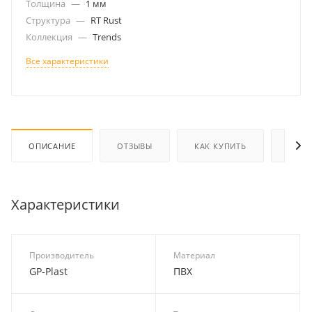
Толщина
—
1 мм
Структура
—
RT Rust
Коллекция
—
Trends
Все характеристики
ОПИСАНИЕ
ОТЗЫВЫ
КАК КУПИТЬ
ОПЛА
Характеристики
Производитель
Материал
GP-Plast
ПВХ