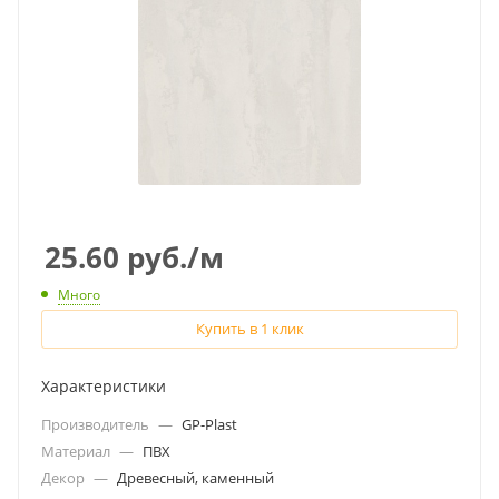
25.60
руб.
/м
Много
Купить в 1 клик
Характеристики
Производитель
—
GP-Plast
Материал
—
ПВХ
Декор
—
Древесный, каменный