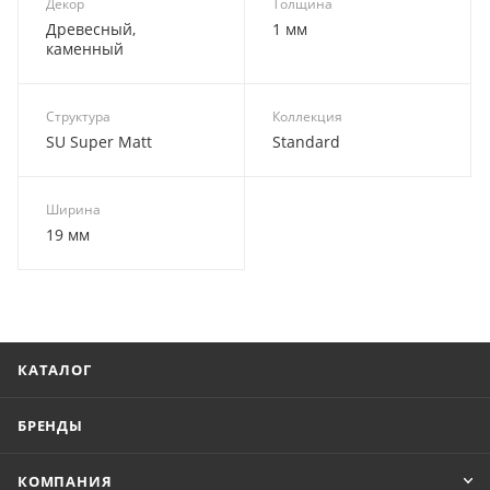
Декор
Толщина
Древесный,
1 мм
каменный
Структура
Коллекция
SU Super Matt
Standard
Ширина
19 мм
КАТАЛОГ
БРЕНДЫ
КОМПАНИЯ