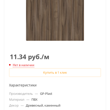
11.34
руб.
/м
Нет в наличии
Купить в 1 клик
Характеристики
Производитель
—
GP-Plast
Материал
—
ПВХ
Декор
—
Древесный, каменный