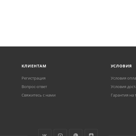
КЛИЕНТАМ
УСЛОВИЯ
Регистрация
Условия опл
Вопрос-ответ
Условия дост
Свяжитесь с нами
Гарантия на 