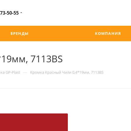
 73-50-55
БРЕНДЫ
КОМПАНИЯ
*19мм, 7113BS
—
ка GP-Plast
Кромка Красный Чили 0,4*19мм, 7113BS