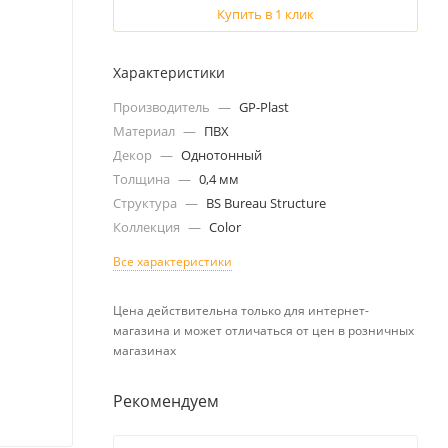
Купить в 1 клик
Характеристики
Производитель
—
GP-Plast
Материал
—
ПВХ
Декор
—
Однотонный
Толщина
—
0,4 мм
Структура
—
BS Bureau Structure
Коллекция
—
Color
Все характеристики
Цена действительна только для интернет-
магазина и может отличаться от цен в розничных
магазинах
Рекомендуем