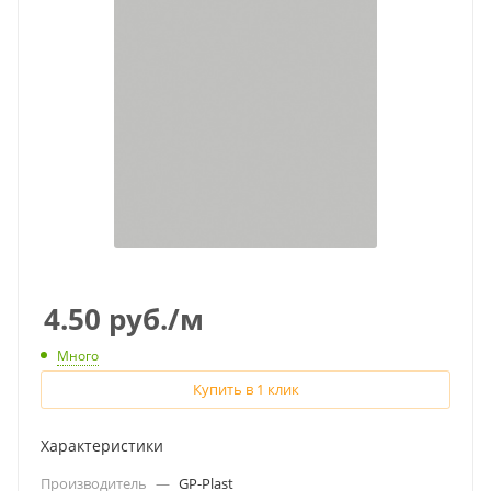
4.50
руб.
/м
Много
Купить в 1 клик
Характеристики
Производитель
—
GP-Plast