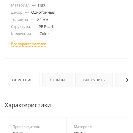
Материал
—
ПВХ
Декор
—
Однотонный
Толщина
—
0,4 мм
Структура
—
PE Pearl
Коллекция
—
Color
Все характеристики
ОПИСАНИЕ
ОТЗЫВЫ
КАК КУПИТЬ
ОПЛА
Характеристики
Производитель
Материал