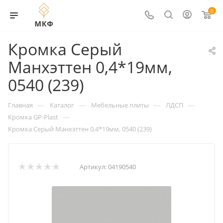
0
Кромка Серый
Манхэттен 0,4*19мм,
0540 (239)
—
—
—
—
Главная
Каталог
Мебельные плиты
ЛДСП
—
Кромка GP-Plast
Кромка Серый Манхэттен 0,4*19мм, 0540 (239)
Артикул:
04190540