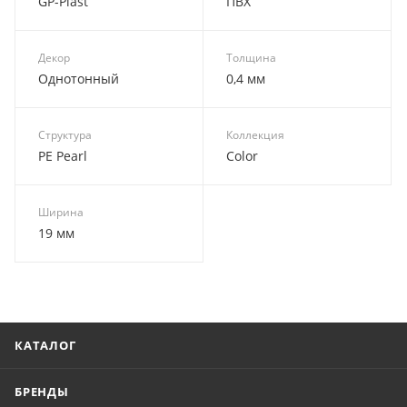
GP-Plast
ПВХ
Декор
Толщина
Однотонный
0,4 мм
Структура
Коллекция
PE Pearl
Color
Ширина
19 мм
КАТАЛОГ
БРЕНДЫ