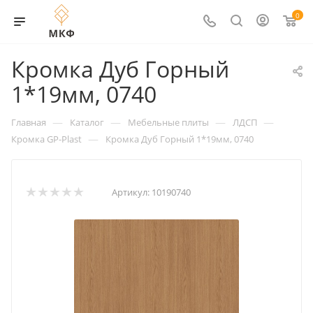
0
Кромка Дуб Горный
1*19мм, 0740
—
—
—
—
Главная
Каталог
Мебельные плиты
ЛДСП
—
Кромка GP-Plast
Кромка Дуб Горный 1*19мм, 0740
Артикул:
10190740