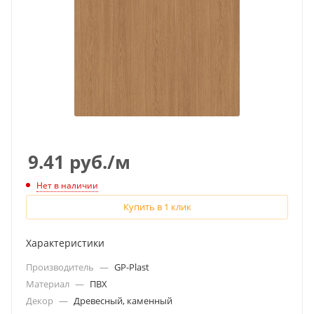
9.41
руб.
/м
Нет в наличии
Купить в 1 клик
Характеристики
Производитель
—
GP-Plast
Материал
—
ПВХ
Декор
—
Древесный, каменный