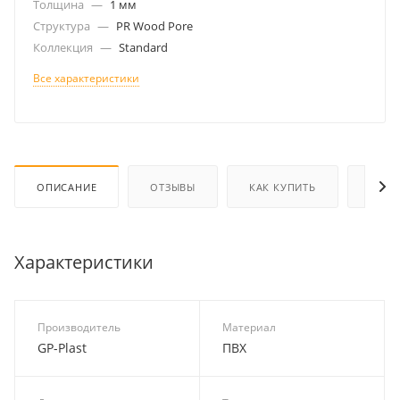
Толщина
—
1 мм
Структура
—
PR Wood Pore
Коллекция
—
Standard
Все характеристики
ОПИСАНИЕ
ОТЗЫВЫ
КАК КУПИТЬ
ОПЛА
Характеристики
Производитель
Материал
GP-Plast
ПВХ