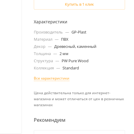
Купить в 1 клик
Характеристики
Производитель
—
GP-Plast
Материал
—
ПВХ
Декор
—
Древесный, каменный
Толщина
—
2 мм
Структура
—
PW Pure Wood
Коллекция
—
Standard
Все характеристики
Цена действительна только для интернет-
магазина и может отличаться от цен в розничных
магазинах
Рекомендуем