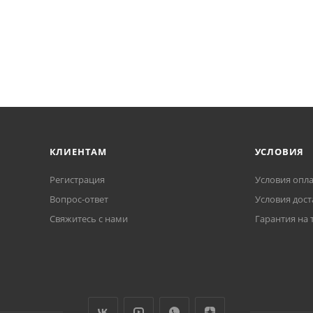
КЛИЕНТАМ
УСЛОВИЯ
Регистрация
Условия опл
Вопрос-ответ
Условия дост
Свяжитесь с нами
Гарантия на 