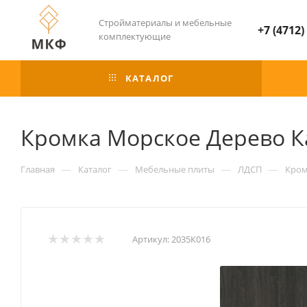
Стройматериалы и мебельные
+7 (4712)
комплектующие
КАТАЛОГ
Кромка Морское Дерево К
—
—
—
—
Главная
Каталог
Мебельные плиты
ЛДСП
Кром
Артикул:
2035К016