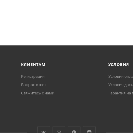
КЛИЕНТАМ
УСЛОВИЯ
Регистрация
Условия опл
Вопрос-ответ
Условия дост
Свяжитесь с нами
Гарантия на 