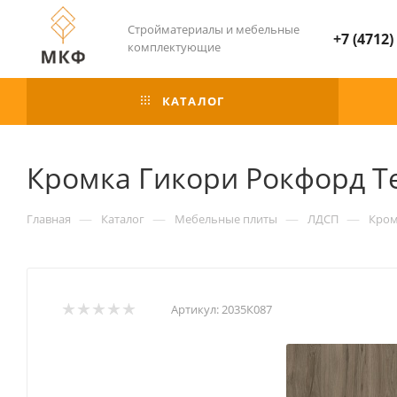
Стройматериалы и мебельные
+7 (4712)
комплектующие
КАТАЛОГ
Кромка Гикори Рокфорд Т
—
—
—
—
Главная
Каталог
Мебельные плиты
ЛДСП
Кром
Артикул:
2035К087