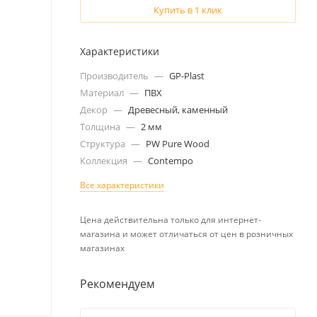
Купить в 1 клик
Характеристики
Производитель
—
GP-Plast
Материал
—
ПВХ
Декор
—
Древесный, каменный
Толщина
—
2 мм
Структура
—
PW Pure Wood
Коллекция
—
Contempo
Все характеристики
Цена действительна только для интернет-
магазина и может отличаться от цен в розничных
магазинах
Рекомендуем