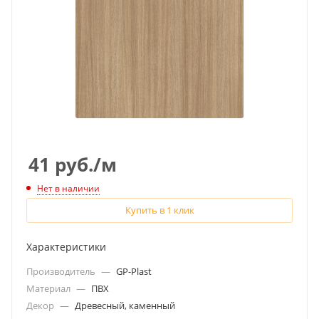
41
руб.
/м
Нет в наличии
Купить в 1 клик
Характеристики
Производитель
—
GP-Plast
Материал
—
ПВХ
Декор
—
Древесный, каменный