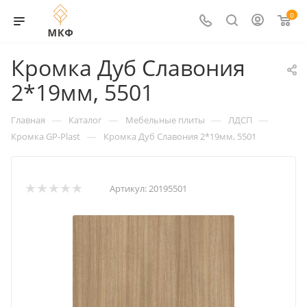
0
Кромка Дуб Славония
2*19мм, 5501
—
—
—
—
Главная
Каталог
Мебельные плиты
ЛДСП
—
Кромка GP-Plast
Кромка Дуб Славония 2*19мм, 5501
Артикул:
20195501