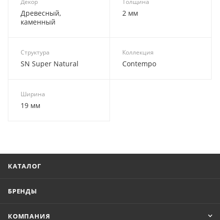
Декор
Толщина
Древесный,
2 мм
каменный
Структура
Коллекция
SN Super Natural
Contempo
Ширина
19 мм
КАТАЛОГ
БРЕНДЫ
КОМПАНИЯ