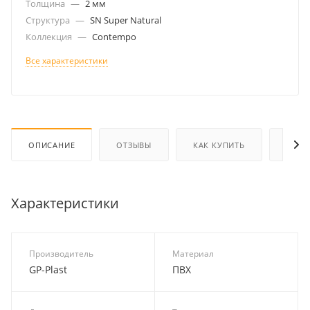
Толщина
—
2 мм
Структура
—
SN Super Natural
Коллекция
—
Contempo
Все характеристики
ОПИСАНИЕ
ОТЗЫВЫ
КАК КУПИТЬ
ОПЛА
Характеристики
Производитель
Материал
GP-Plast
ПВХ