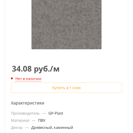
34.08
руб.
/м
Нет в наличии
Купить в 1 клик
Характеристики
Производитель
—
GP-Plast
Материал
—
ПВХ
Декор
—
Древесный, каменный