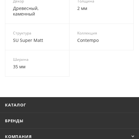
Декор
Толщина
Древесный,
2 мм
каменный
Структура
Коллекция
SU Super Matt
Contempo
Ширина
35 мм
КАТАЛОГ
БРЕНДЫ
КОМПАНИЯ