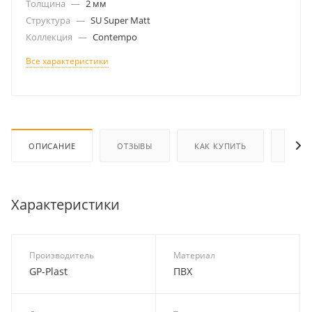
Толщина
—
2 мм
Структура
—
SU Super Matt
Коллекция
—
Contempo
Все характеристики
ОПИСАНИЕ
ОТЗЫВЫ
КАК КУПИТЬ
ОПЛА
Характеристики
Производитель
Материал
GP-Plast
ПВХ