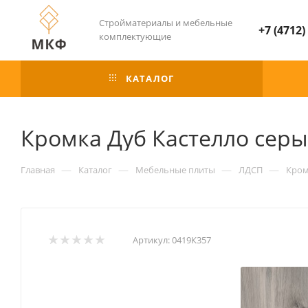
Стройматериалы и мебельные
+7 (4712)
комплектующие
КАТАЛОГ
Кромка Дуб Кастелло серы
—
—
—
—
Главная
Каталог
Мебельные плиты
ЛДСП
Кром
Артикул:
0419К357