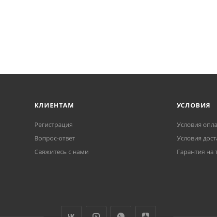
КЛИЕНТАМ
УСЛОВИЯ
Регистрация
Условия опл
Вопрос-ответ
Условия дост
Свяжитесь с нами
Гарантия на 