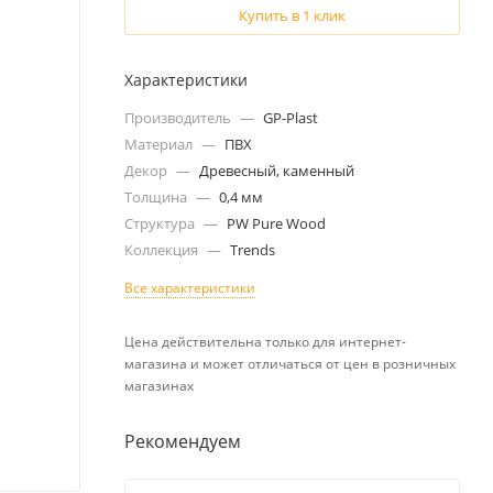
Купить в 1 клик
Характеристики
Производитель
—
GP-Plast
Материал
—
ПВХ
Декор
—
Древесный, каменный
Толщина
—
0,4 мм
Структура
—
PW Pure Wood
Коллекция
—
Trends
Все характеристики
Цена действительна только для интернет-
магазина и может отличаться от цен в розничных
магазинах
Рекомендуем