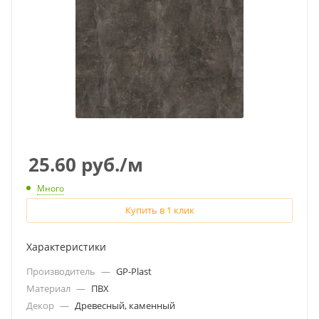
25.60
руб.
/м
Много
Купить в 1 клик
Характеристики
Производитель
—
GP-Plast
Материал
—
ПВХ
Декор
—
Древесный, каменный