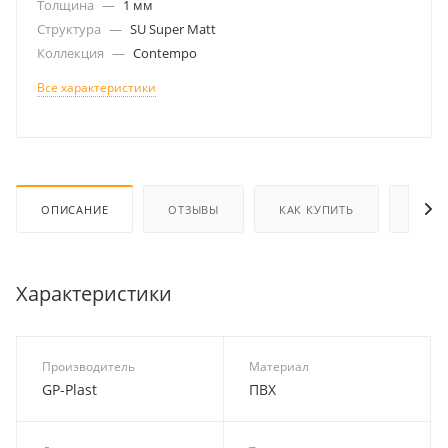
Толщина
—
1 мм
Структура
—
SU Super Matt
Коллекция
—
Contempo
Все характеристики
ОПИСАНИЕ
ОТЗЫВЫ
КАК КУПИТЬ
ОПЛА
Характеристики
Производитель
Материал
GP-Plast
ПВХ