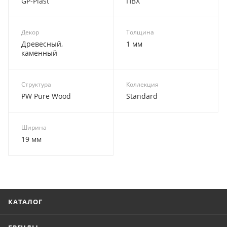
GP-Plast
ПВХ
Декор
Толщина
Древесный,
1 мм
каменный
Структура
Коллекция
PW Pure Wood
Standard
Ширина
19 мм
КАТАЛОГ