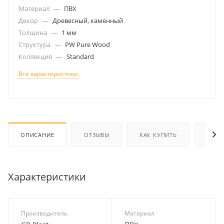
Материал
—
ПВХ
Декор
—
Древесный, каменный
Толщина
—
1 мм
Структура
—
PW Pure Wood
Коллекция
—
Standard
Все характеристики
ОПИСАНИЕ
ОТЗЫВЫ
КАК КУПИТЬ
ОПЛА
Характеристики
Производитель
Материал