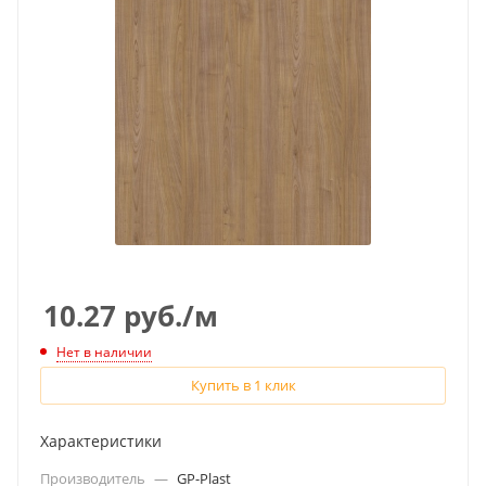
10.27
руб.
/м
Нет в наличии
Купить в 1 клик
Характеристики
Производитель
—
GP-Plast