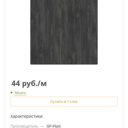
44
руб.
/м
Много
Купить в 1 клик
Характеристики
Производитель
—
GP-Plast