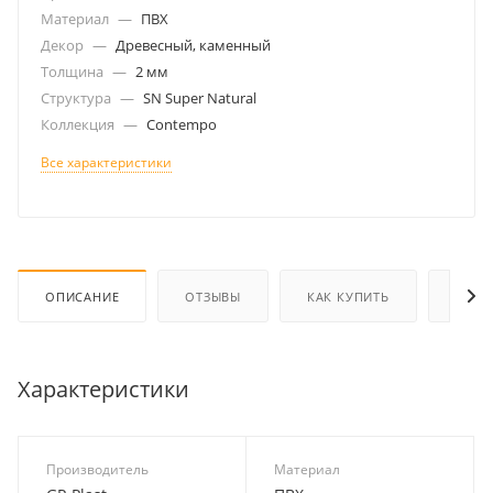
Материал
—
ПВХ
Декор
—
Древесный, каменный
Толщина
—
2 мм
Структура
—
SN Super Natural
Коллекция
—
Contempo
Все характеристики
ОПИСАНИЕ
ОТЗЫВЫ
КАК КУПИТЬ
ОПЛА
Характеристики
Производитель
Материал