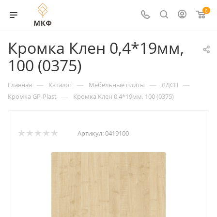
0
Кромка Клен 0,4*19мм,
100 (0375)
—
—
—
—
Главная
Каталог
Мебельные плиты
ЛДСП
—
Кромка GP-Plast
Кромка Клен 0,4*19мм, 100 (0375)
Артикул:
0419100