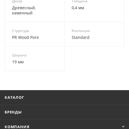
Декор
Толщина
Древесный,
0,4 мм
каменный
Структура
Коллекция
PR Wood Pore
Standard
Ширина
19 мм
КАТАЛОГ
БРЕНДЫ
КОМПАНИЯ