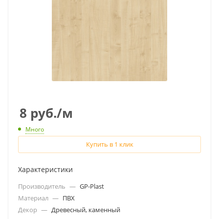
8
руб.
/м
Много
Купить в 1 клик
Характеристики
Производитель
—
GP-Plast
Материал
—
ПВХ
Декор
—
Древесный, каменный