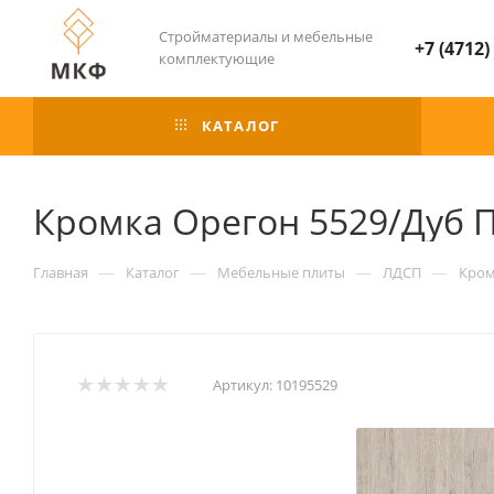
Стройматериалы и мебельные
+7 (4712)
комплектующие
КАТАЛОГ
Кромка Орегон 5529/Дуб 
—
—
—
—
Главная
Каталог
Мебельные плиты
ЛДСП
Кром
Артикул:
10195529