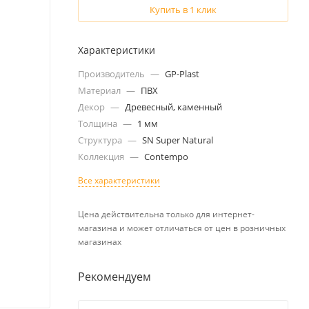
Купить в 1 клик
Характеристики
Производитель
—
GP-Plast
Материал
—
ПВХ
Декор
—
Древесный, каменный
Толщина
—
1 мм
Структура
—
SN Super Natural
Коллекция
—
Contempo
Все характеристики
Цена действительна только для интернет-
магазина и может отличаться от цен в розничных
магазинах
Рекомендуем