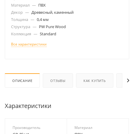
Материал
—
ПВХ
Декор
—
Древесный, каменный
Толщина
—
0,4 мм
Структура
—
PW Pure Wood
Коллекция
—
Standard
Все характеристики
ОПИСАНИЕ
ОТЗЫВЫ
КАК КУПИТЬ
ОПЛА
Характеристики
Производитель
Материал