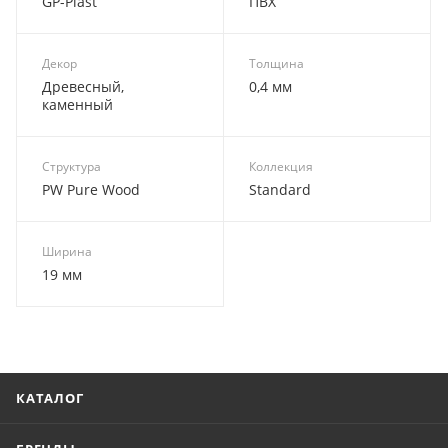
GP-Plast
ПВХ
Декор
Толщина
Древесный,
0,4 мм
каменный
Структура
Коллекция
PW Pure Wood
Standard
Ширина
19 мм
КАТАЛОГ