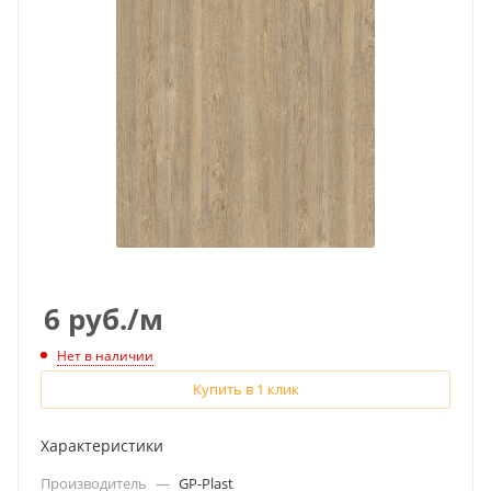
6
руб.
/м
Нет в наличии
Купить в 1 клик
Характеристики
Производитель
—
GP-Plast