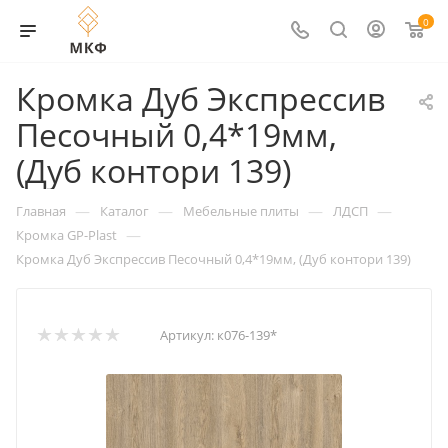
0
Кромка Дуб Экспрессив
Песочный 0,4*19мм,
(Дуб контори 139)
—
—
—
—
Главная
Каталог
Мебельные плиты
ЛДСП
—
Кромка GP-Plast
Кромка Дуб Экспрессив Песочный 0,4*19мм, (Дуб контори 139)
Артикул:
к076-139*